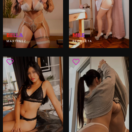
BELLA
MILE
MARTINEZ
RECOLETA