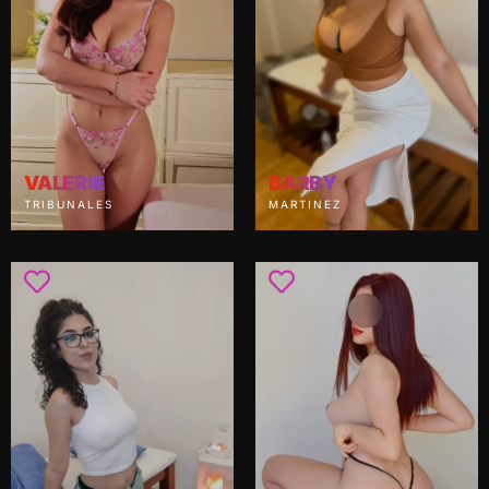
VALERIE
BARBY
TRIBUNALES
MARTINEZ