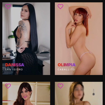
DANISSA
OLIMPIA
SAN ISIDRO
CABALLITO