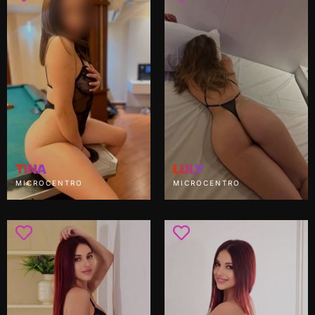
TINA
LULY
MICROCENTRO
MICROCENTRO