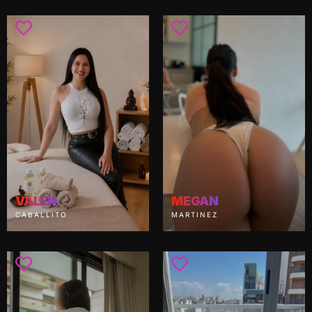
VALEN
MEGAN
CABALLITO
MARTINEZ