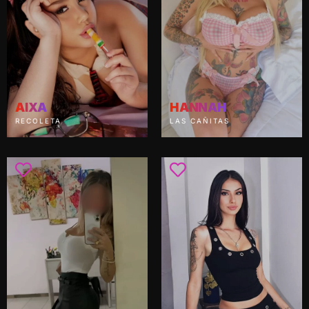
AIXA
HANNAH
RECOLETA
LAS CAÑITAS