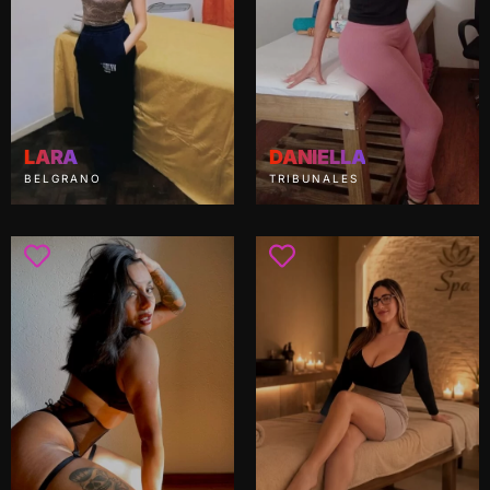
LARA
DANIELLA
BELGRANO
TRIBUNALES