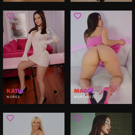
KATIA
MAGGI
NÚÑEZ
MARTINEZ