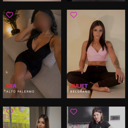
MIA
JULIET
ALTO PALERMO
BELGRANO