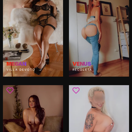
MEGAN
VENUS
VILLA DEVOTO
RECOLETA