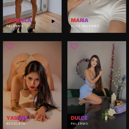
CANDELA
MARIA
PALERMO
ALTO PALERMO
YASMÍN
DULCE
RECOLETA
PALERMO