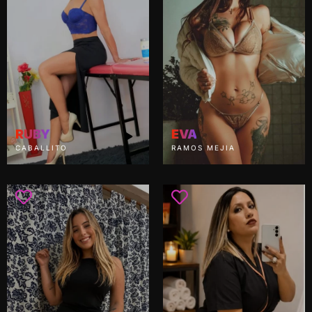
RUBY
EVA
CABALLITO
RAMOS MEJIA