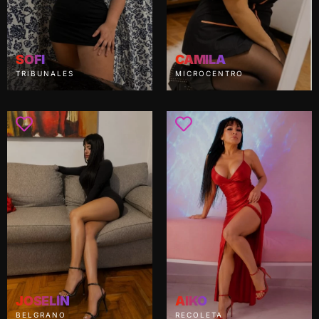
SOFI
CAMILA
TRIBUNALES
MICROCENTRO
JOSELÍN
AIKO
BELGRANO
RECOLETA