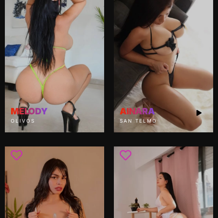
MELODY
AINARA
OLIVOS
SAN TELMO