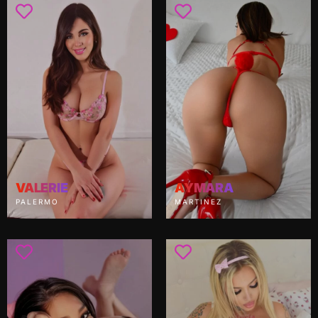
VALERIE
AYMARA
PALERMO
MARTINEZ