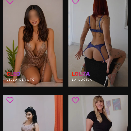
CLEO
LOLITA
VILLA DEVOTO
LA LUCILA