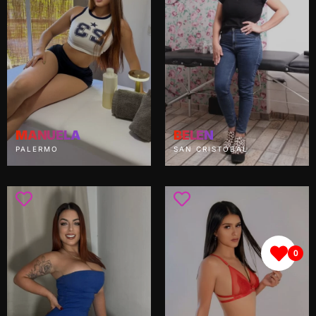
MANUELA
BELEN
PALERMO
SAN CRISTOBAL
0