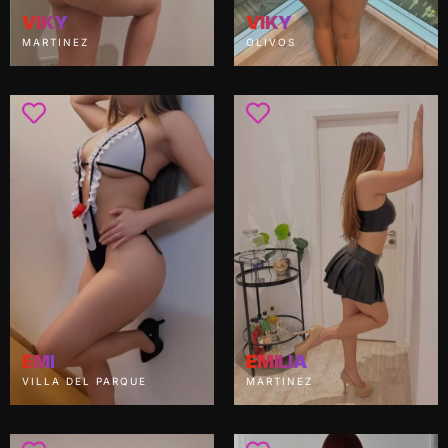
VIKY
VIKY
MARTINEZ
OLIVOS
EMI
EMILIA
VILLA DEL PARQUE
MARTINEZ