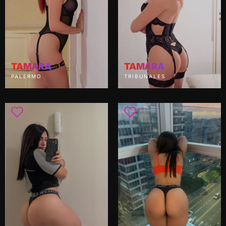
TAMARA
TAMARA
PALERMO
TRIBUNALES