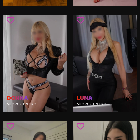
DONNA
LUNA
MICROCENTRO
MICROCENTRO