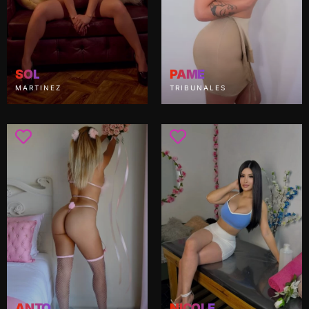
SOL
PAME
MARTINEZ
TRIBUNALES
ANTO
NICOLE