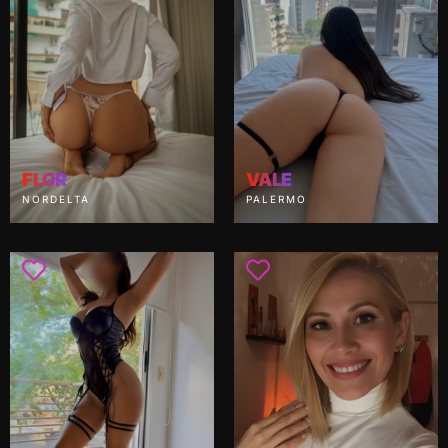
FLOR
VALE
NORDELTA
PALERMO