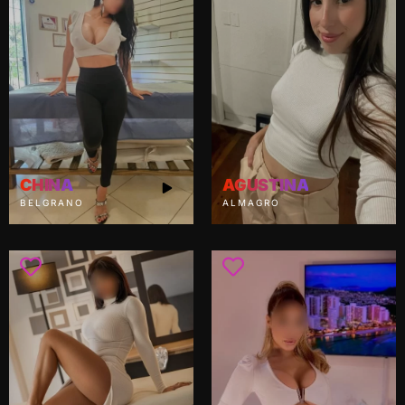
CHINA
AGUSTINA
BELGRANO
ALMAGRO