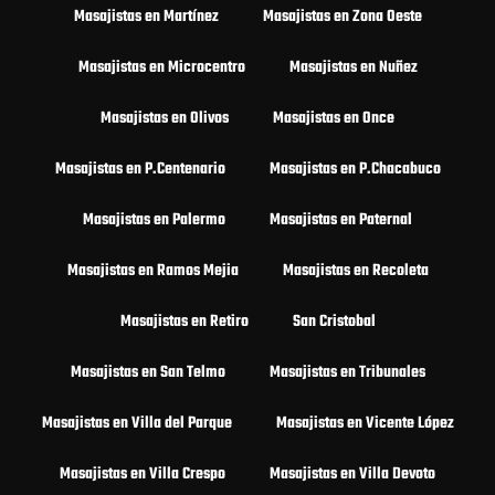
Masajistas en Martínez
Masajistas en Zona Oeste
Masajistas en Microcentro
Masajistas en Nuñez
Masajistas en Olivos
Masajistas en Once
Masajistas en P.Centenario
Masajistas en P.Chacabuco
Masajistas en Palermo
Masajistas en Paternal
Masajistas en Ramos Mejia
Masajistas en Recoleta
Masajistas en Retiro
San Cristobal
Masajistas en San Telmo
Masajistas en Tribunales
Masajistas en Villa del Parque
Masajistas en Vicente López
Masajistas en Villa Crespo
Masajistas en Villa Devoto