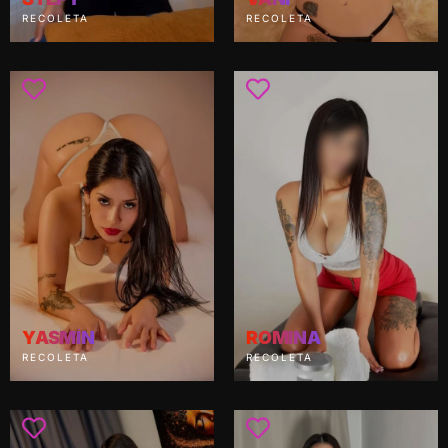
RECOLETA
RECOLETA
YASMÍN
ROMINA
RECOLETA
RECOLETA