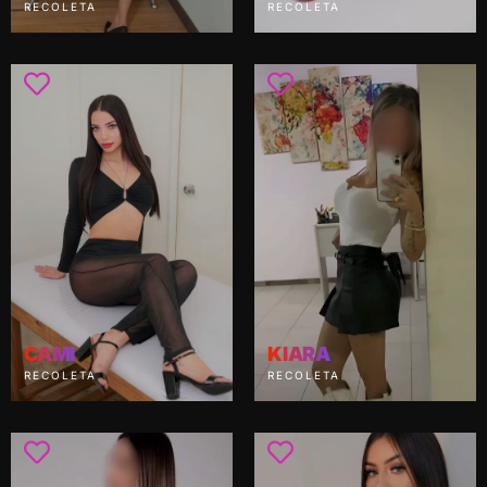
RECOLETA
RECOLETA
CAMI
KIARA
RECOLETA
RECOLETA