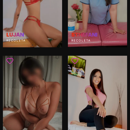
LUJÁN
STHEFANI
RECOLETA
RECOLETA