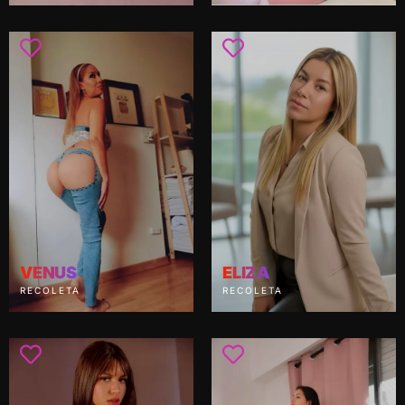
VENUS
ELIZA
RECOLETA
RECOLETA