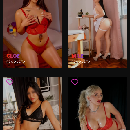
CLOE
MILE
RECOLETA
RECOLETA