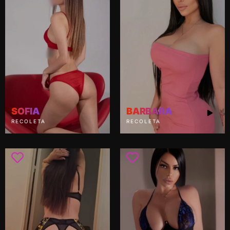
SOFIA
BARBARA
RECOLETA
RECOLETA