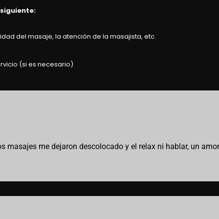
 siguiente:
dad del masaje, la atención de la masajista, etc.
rvicio (si es necesario)
s, los masajes me dejaron descolocado y el relax ni hablar, un amo