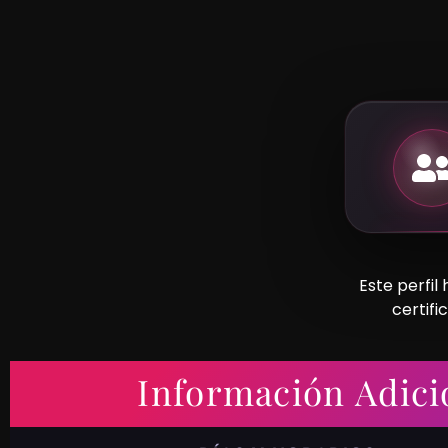
Este perfil
certifi
Información Adici