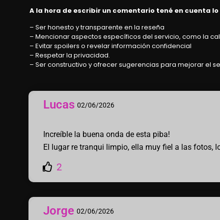
A la hora de escribir un comentario tené en cuenta lo
– Ser honesto y transparente en la reseña
– Mencionar aspectos específicos del servicio, como la cali
– Evitar spoilers o revelar información confidencial
– Respetar la privacidad.
– Ser constructivo y ofrecer sugerencias para mejorar el se
Lucas
02/06/2026
Increíble la buena onda de esta piba!
El lugar re tranqui limpio, ella muy fiel a las foto
2
Jorge
02/06/2026