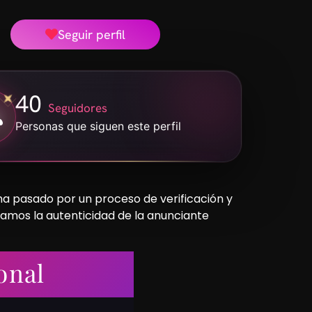
Seguir perfil
40
Seguidores
Personas que siguen este perfil
 ha pasado por un proceso de verificación y
camos la autenticidad de la anunciante
onal