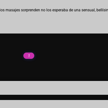
 los masajes sorprenden no los esperaba de una sensual, bellísi
1