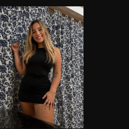
 conmigo y disfruta de una experiencia inolvidable.