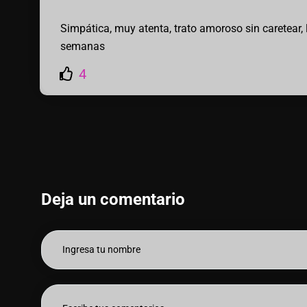
Simpática, muy atenta, trato amoroso sin caretear,
semanas
4
Deja un comentario