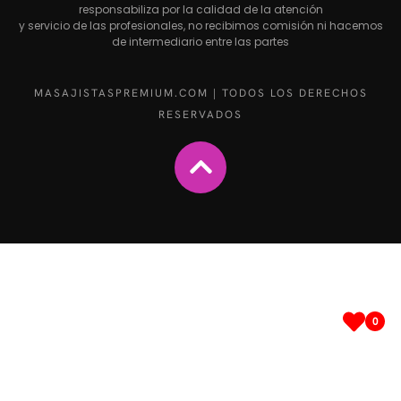
responsabiliza por la calidad de la atención
y servicio de las profesionales, no recibimos comisión ni hacemos
de intermediario entre las partes
MASAJISTASPREMIUM.COM | TODOS LOS DERECHOS
RESERVADOS
0