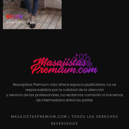
BELEN
SAN CRISTOBAL
Masajistas Premium sólo ofrece espacio publicitario, no se
responsabiliza por la calidad de la atención
y servicio de las profesionales, no recibimos comisión ni hacemos
de intermediario entre las partes
MASAJISTASPREMIUM.COM | TODOS LOS DERECHOS
RESERVADOS