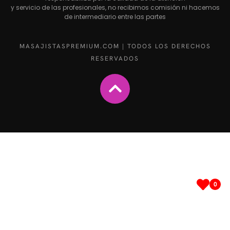
y servicio de las profesionales, no recibimos comisión ni hacemos
de intermediario entre las partes
MASAJISTASPREMIUM.COM | TODOS LOS DERECHOS
RESERVADOS
0