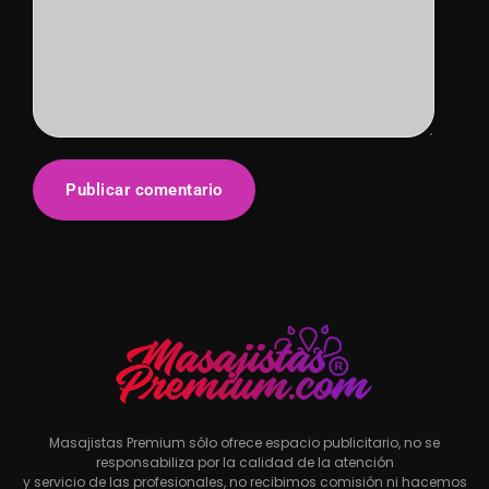
Masajistas Premium sólo ofrece espacio publicitario, no se
responsabiliza por la calidad de la atención
y servicio de las profesionales, no recibimos comisión ni hacemos