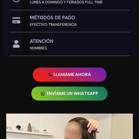
LUNES A DOMINGO Y FERIADOS FULL TIME
MÉTODOS DE PAGO
EFECTIVO-TRANSFERENCIA
ATENCIÓN
HOMBRES
LLAMAME AHORA
ENVÍAME UN WHATSAPP