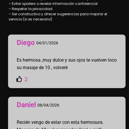
– Evitar spoilers o revelar información confidencial
– Respetar la privacidad.
– Ser constructivo y ofrecer sugerencias para mejorar el
servicio (si es necesario)
Diego
04/01/2026
Es hermosa ,muy dulce y sus ojos te vuelven loco
su masaje de 10 , volveré
2
Daniel
08/04/2026
Recién vengo de estar con esta hermosura.