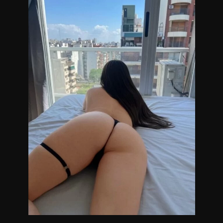
Lugar totalmente discreto, acogedor con servicio de ducha.
Escríbeme para conocernos