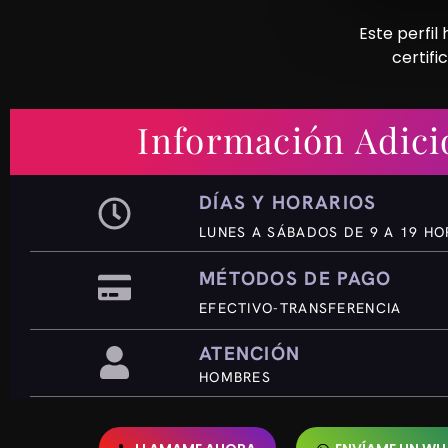
Este perfil
certifi
Información Adici
DÍAS Y HORARIOS
LUNES A SÁBADOS DE 9 A 19 HO
MÉTODOS DE PAGO
EFECTIVO-TRANSFERENCIA
ATENCIÓN
HOMBRES