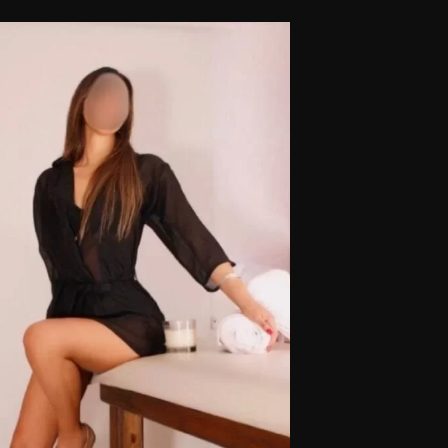
Excelencia en masajes.
Privacidad y discreción.
vas de turnos únicamente por WhatsApp.
Masajistas en Belgrano