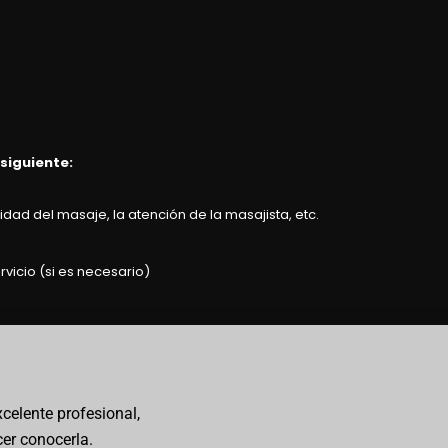
 siguiente:
dad del masaje, la atención de la masajista, etc.
rvicio (si es necesario)
xcelente profesional,
er conocerla.