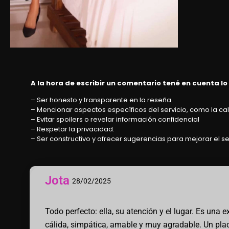
A la hora de escribir un comentario tené en cuenta lo
– Ser honesto y transparente en la reseña
– Mencionar aspectos específicos del servicio, como la cali
– Evitar spoilers o revelar información confidencial
– Respetar la privacidad.
– Ser constructivo y ofrecer sugerencias para mejorar el se
Jota
28/02/2025
Todo perfecto: ella, su atención y el lugar. Es una e
cálida, simpática, amable y muy agradable. Un plac