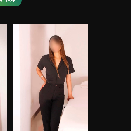
HATSAPP