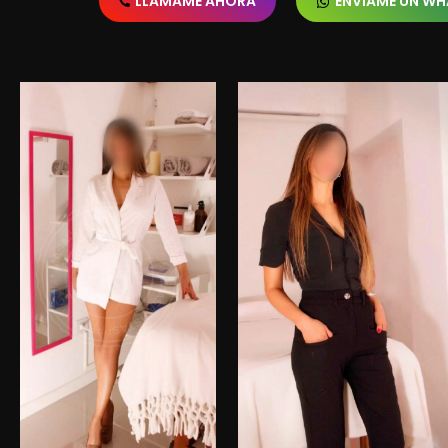
LLAMAME AHORA
ENVÍAME UN W