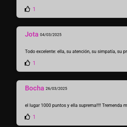
1
Jota
04/03/2025
Todo excelente: ella, su atención, su simpatía, su pr
1
Bocha
26/03/2025
el lugar 1000 puntos y ella suprema!!!! Tremenda muje
1