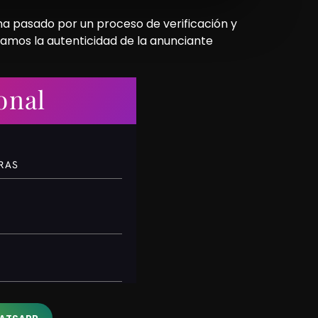
 ha pasado por un proceso de verificación y
camos la autenticidad de la anunciante
onal
RAS