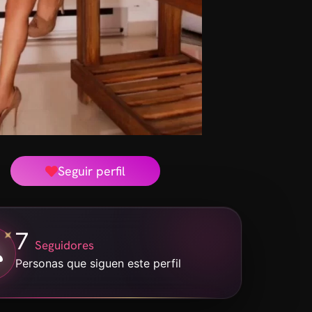
Seguir perfil
7
Seguidores
Personas que siguen este perfil