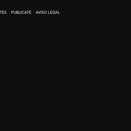
TES
PUBLICATE
AVISO LEGAL
 tántricos.