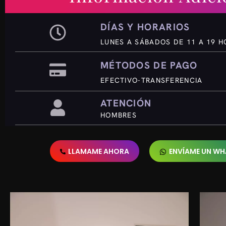
DÍAS Y HORARIOS
LUNES A SÁBADOS DE 11 A 19 
MÉTODOS DE PAGO
EFECTIVO-TRANSFERENCIA
ATENCIÓN
HOMBRES
LLAMAME AHORA
ENVÍAME UN W