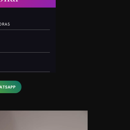
HORAS
HATSAPP