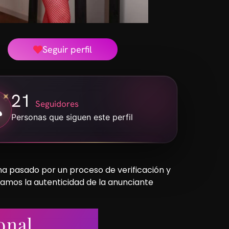
Seguir perfil
21
Seguidores
Personas que siguen este perfil
 ha pasado por un proceso de verificación y
camos la autenticidad de la anunciante
onal