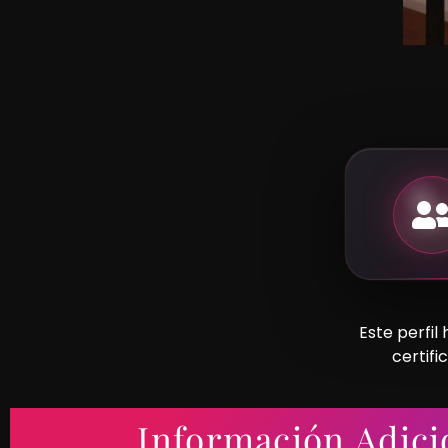
Este perfil
certifi
Información Adici