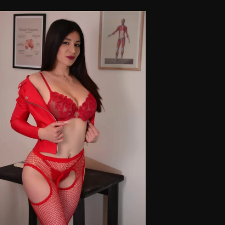
n cita previa y estaré encantada de recibirte.