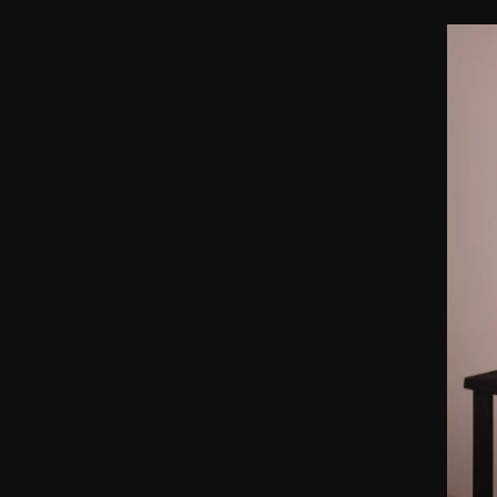
Atiendo co