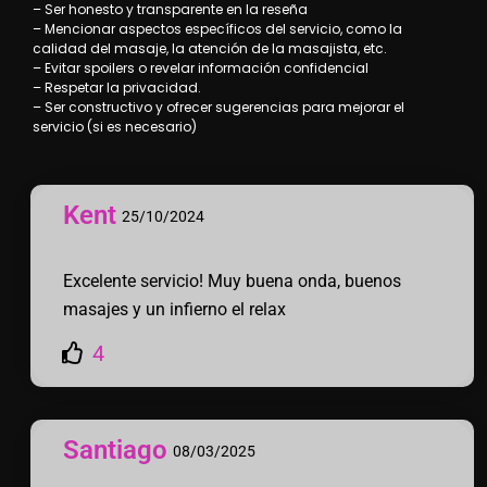
– Ser honesto y transparente en la reseña
– Mencionar aspectos específicos del servicio, como la
calidad del masaje, la atención de la masajista, etc.
– Evitar spoilers o revelar información confidencial
– Respetar la privacidad.
– Ser constructivo y ofrecer sugerencias para mejorar el
servicio (si es necesario)
Kent
25/10/2024
Excelente servicio! Muy buena onda, buenos
masajes y un infierno el relax
4
Santiago
08/03/2025