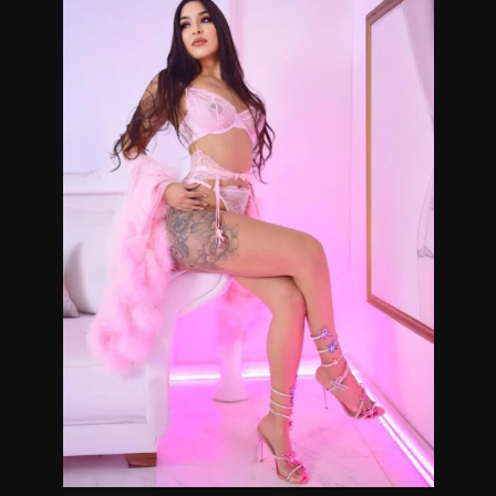
Masajes de cabeza a pies, reflexología, depilación láser,
tratamientos reductores, marcas de acné y alopecia.
Reservas previas de turnos