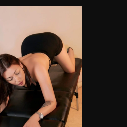
endo números que puedan ser identificados.