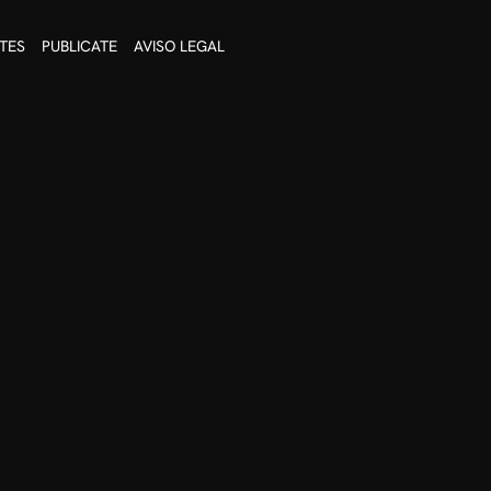
TES
PUBLICATE
AVISO LEGAL
no anticipada)