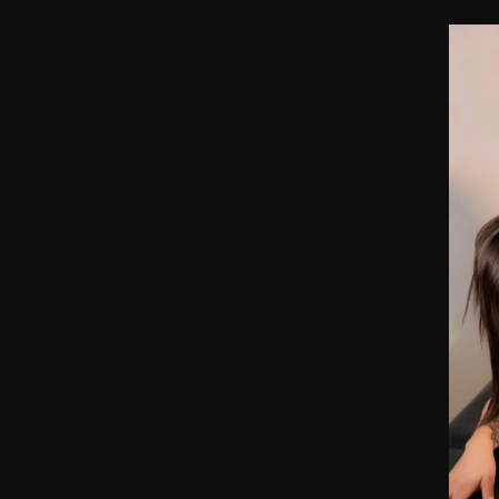
Solo ati