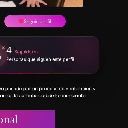
Seguir perfil
4
Seguidores
Personas que siguen este perfil
 ha pasado por un proceso de verificación y
camos la autenticidad de la anunciante
onal