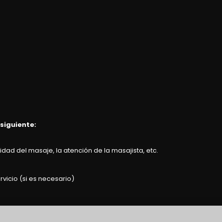
 siguiente:
dad del masaje, la atención de la masajista, etc.
rvicio (si es necesario)