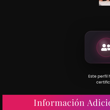
Este perfil
certifi
Información Adici