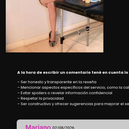
A la hora de escribir un comentario tené en cuenta lo
– Ser honesto y transparente en la reseña
– Mencionar aspectos específicos del servicio, como la cali
– Evitar spoilers o revelar información confidencial
– Respetar la privacidad.
– Ser constructivo y ofrecer sugerencias para mejorar el se
Mariano
02/08/2026