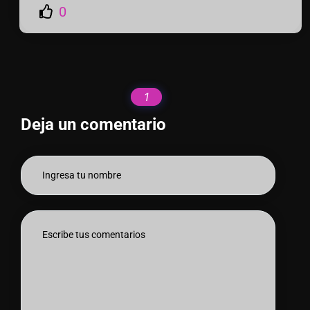
0
1
Deja un comentario