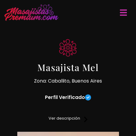
Masajista Mel
Zona: Caballito, Buenos Aires
Perfil Verificado
Realizo masajes relajantes, descontracturantes, sensitivos y
sedativos sobre camilla.
Ver descripción
Lugar reservado, climatizado, servicio de ducha y medidas
de higiene (solo me manejo con reserva de turno