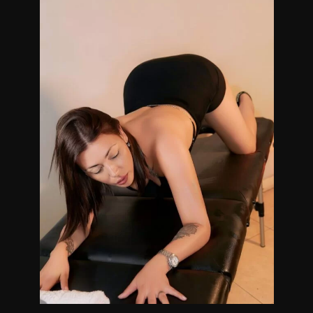
anticipada)
Solo atiendo números que puedan ser identificados.