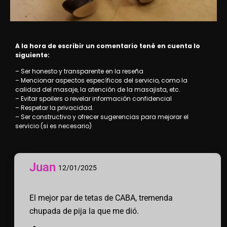
A la hora de escribir un comentario tené en cuenta lo
siguiente:
– Ser honesto y transparente en la reseña
– Mencionar aspectos específicos del servicio, como la
calidad del masaje, la atención de la masajista, etc.
– Evitar spoilers o revelar información confidencial
– Respetar la privacidad.
– Ser constructivo y ofrecer sugerencias para mejorar el
servicio (si es necesario)
Juan
12/01/2025
El mejor par de tetas de CABA, tremenda
chupada de pija la que me dió.