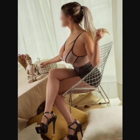
Los masajes que realizo son descontracturantes, sedativos y
sensitivos que finalizan con un relax placentero, lo ideal para
que descargues todas las tensiones.
Servicio de ducha, ambiente climatizado.
Masajistas en Belgrano