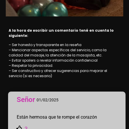
A la hora de escribir un comentario tené en cuenta lo
siguiente:
– Ser honesto y transparente en la reseña
– Mencionar aspectos específicos del servicio, como la
calidad del masaje, la atención de la masajista, etc.
– Evitar spoilers o revelar información confidencial
– Respetar la privacidad.
– Ser constructivo y ofrecer sugerencias para mejorar el
servicio (si es necesario)
Señor
01/02/2025
Están hermosa que te rompe el corazón
3