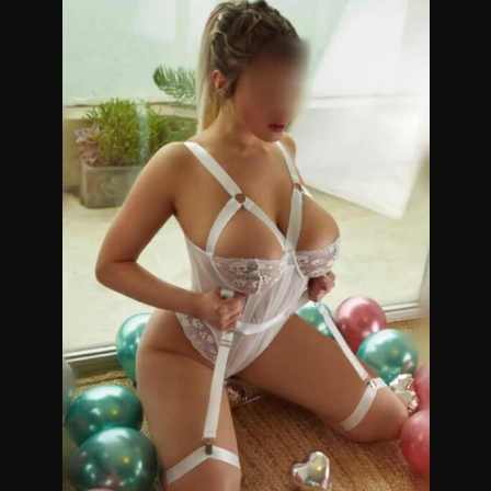
Los masajes que realizo son descontracturantes, sedativos y
sensitivos que finalizan con un relax placentero, lo ideal para
que descargues todas las tensiones.
Servicio de ducha, ambiente climatizado.
Masajistas en Belgrano