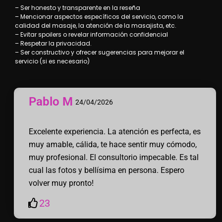
– Ser honesto y transparente en la reseña
– Mencionar aspectos específicos del servicio, como la
calidad del masaje, la atención de la masajista, etc.
– Evitar spoilers o revelar información confidencial
– Respetar la privacidad.
– Ser constructivo y ofrecer sugerencias para mejorar el
servicio (si es necesario)
Pablo M
24/04/2026
Excelente experiencia. La atención es perfecta, es
muy amable, cálida, te hace sentir muy cómodo,
muy profesional. El consultorio impecable. Es tal
cual las fotos y bellísima en persona. Espero
volver muy pronto!
23