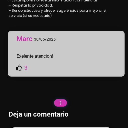
– Evitar spoilers o revelar información confidencial
– Respetar la privacidad.
– Ser constructivo y ofrecer sugerencias para mejorar el
servicio (si es necesario)
Marc
30/05/2026
Exelente atencion!
3
1
Deja un comentario