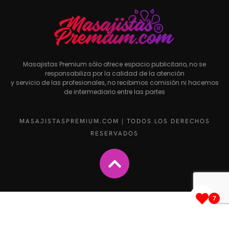
Masajistas Premium sólo ofrece espacio publicitario, no se
responsabiliza por la calidad de la atención
y servicio de las profesionales, no recibimos comisión ni hacemos
de intermediario entre las partes
MASAJISTASPREMIUM.COM | TODOS LOS DERECHOS
RESERVADOS
7