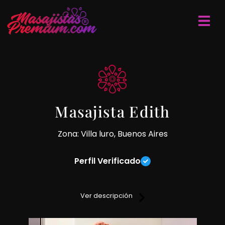
Masajista Edith
Zona: Villa luro, Buenos Aires
Perfil Verificado
Masajista profesional, te puedo ofrecer masajes
descontracturantes, relajantes y sedativos.
Ver descripción
Atiendo con turnos previos, mi lugar es de excelente higiene,
confort y sobre todo discreto.