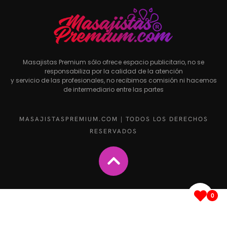
Masajistas Premium sólo ofrece espacio publicitario, no se
responsabiliza por la calidad de la atención
y servicio de las profesionales, no recibimos comisión ni hacemos
de intermediario entre las partes
MASAJISTASPREMIUM.COM | TODOS LOS DERECHOS
RESERVADOS
0