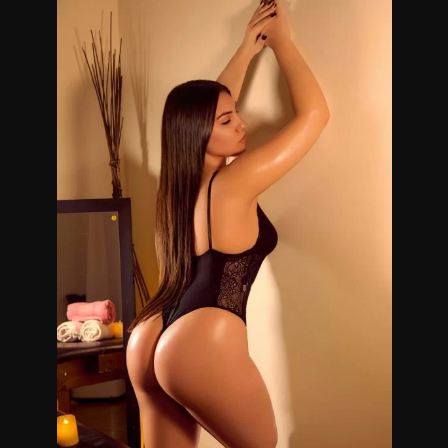
Te sentirás muy a gusto y podrás pasar un lindo momento!