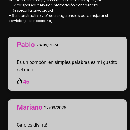
– Evitar spoilers o revelar información confidencial
– Respetar la privacidad.
– Ser constructivo y ofrecer sugerencias para mejorar el
servicio (si es necesario)
Pablo
28/09/2024
Es un bombón, en simples palabras es mi gustito
del mes
46
Mariano
27/03/2025
Caro es divina!