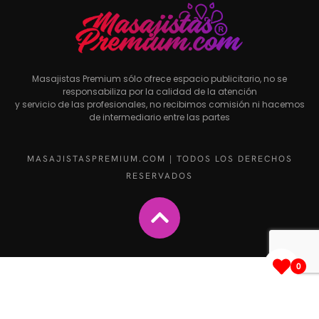
Masajistas Premium sólo ofrece espacio publicitario, no se
responsabiliza por la calidad de la atención
y servicio de las profesionales, no recibimos comisión ni hacemos
de intermediario entre las partes
MASAJISTASPREMIUM.COM | TODOS LOS DERECHOS
RESERVADOS
0