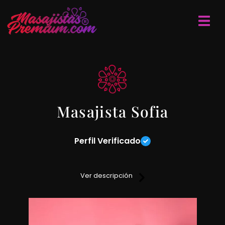
Masajista Sofia
Perfil Verificado
Te ofrezco una sesión de masajes relajantes,
descontracturantes y sensitivos en todo el cuerpo, cuento
Ver descripción
con servicio de ducha, ambiente climatizado y una
excelente atención.
Para mas inof entra en contacto conmigo y te cuento mas