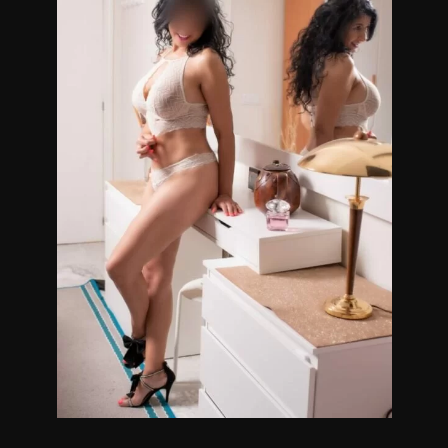
Masajistas eróticas en Belgrano.
NUEVO NÚMERO