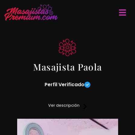
Masajista Paola
Perfil Verificado
Hola soy venezolana, te invito a una sesión de masajes
ideados para vos que buscas relajarte y quitarte las
Ver descripción
tensiones y contracturas.
Las técnicas que uso son descontracturantes, relajantes y
sedativos.