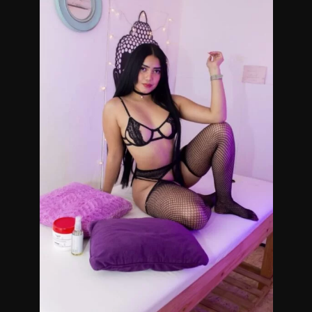
Me manejo con reservas de turnos anticipadas.
Si deseas más información sobre mi servicio entra en
contacto conmigo.
Masajistas en Microcentro