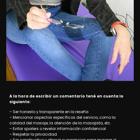
A la hora de escribir un comentario tené en cuenta lo
siguiente:
– Ser honesto y transparente en la reseña
– Mencionar aspectos específicos del servicio, como la
calidad del masaje, la atención de la masajista, etc.
– Evitar spoilers o revelar información confidencial
– Respetar la privacidad.
– Ser constructivo y ofrecer sugerencias para mejorar el