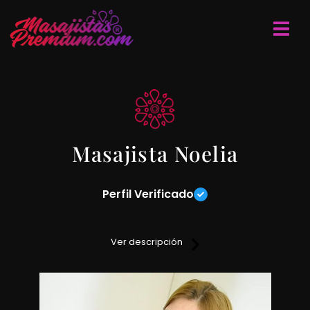
Masajista Noelia
Perfil Verificado
Realizo masajes descontracturantes, relajantes y deportivos
sobre camilla.
Ver descripción
Lugar discreto y privado, servicio de ducha.
Excelente atención.
Me manejo con reservas anticipadas de turnos.