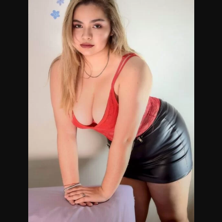
contacto conmigo.
Masajistas en Palermo.