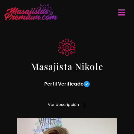
Masajista Nikole
Perfil Verificado
Realizo masajes descontracturantes, relajantes de pies a
cervical sobre camilla o tatami. Lugar discreto y reservado,
Ver descripción
servicio de ducha.
Realizo videollamadas y trabajo feriados y fines de semana.
Si deseas mas información sobre mi servicio entra en