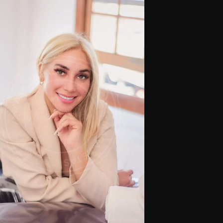
nejo con reservas de turnos anticipados
Masajistas en Palermo