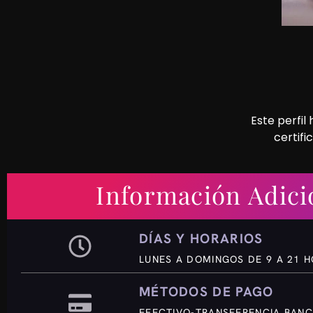
Este perfil
certifi
Información Adici
DÍAS Y HORARIOS
LUNES A DOMINGOS DE 9 A 21 
MÉTODOS DE PAGO
EFECTIVO-TRANSFERENCIA BAN