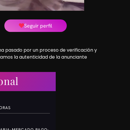
Seguir perfil
 ha pasado por un proceso de verificación y
camos la autenticidad de la anunciante
onal
HORAS
CARIA-MERCADO PAGO-