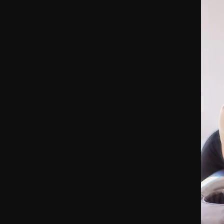
Me ma