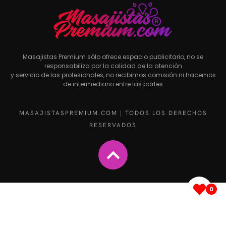
Masajistas Premium sólo ofrece espacio publicitario, no se
responsabiliza por la calidad de la atención
y servicio de las profesionales, no recibimos comisión ni hacemos
de intermediario entre las partes
MASAJISTASPREMIUM.COM | TODOS LOS DERECHOS
RESERVADOS
0