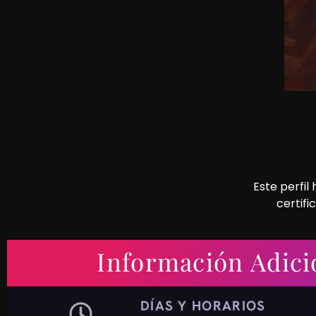
Este perfil
certifi
Información Adici
DÍAS Y HORARIOS