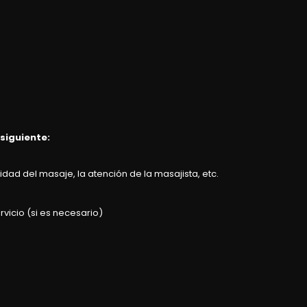
 siguiente:
dad del masaje, la atención de la masajista, etc.
rvicio (si es necesario)