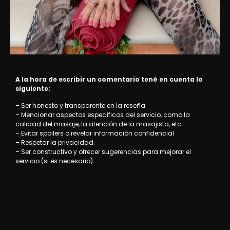
A la hora de escribir un comentario tené en cuenta lo
siguiente:
– Ser honesto y transparente en la reseña
– Mencionar aspectos específicos del servicio, como la
calidad del masaje, la atención de la masajista, etc.
– Evitar spoilers o revelar información confidencial
– Respetar la privacidad.
– Ser constructivo y ofrecer sugerencias para mejorar el
servicio (si es necesario)