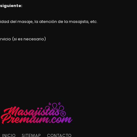
 siguiente:
dad del masaje, la atención de la masajista, etc.
rvicio (si es necesario)
INICIO
SITEMAP
CONTACTO