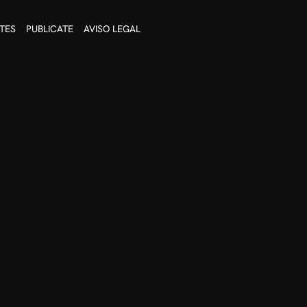
TES
PUBLICATE
AVISO LEGAL
 drenaje linfático.