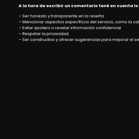
A la hora de escribir un comentario tené en cuenta lo
– Ser honesto y transparente en la reseña
– Mencionar aspectos específicos del servicio, como la cali
– Evitar spoilers o revelar información confidencial
– Respetar la privacidad.
– Ser constructivo y ofrecer sugerencias para mejorar el se