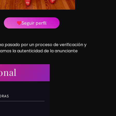
Seguir perfil
 ha pasado por un proceso de verificación y
camos la autenticidad de la anunciante
onal
HORAS