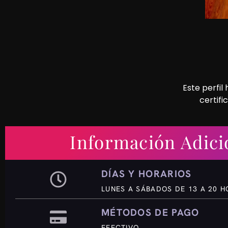
Este perfil
certifi
Información Adici
DÍAS Y HORARIOS
LUNES A SÁBADOS DE 13 A 20 
MÉTODOS DE PAGO
EFECTIVO