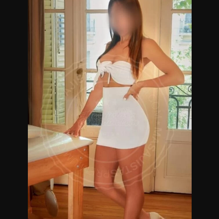
mis expectativas de que te lleves un gran momento vivido a
mi lado, muy altas, por eso pongo lo mejor de mi, para que
así sea. Trabajo en mi departamento en forma
independiente, cuento con todas la comodidades y brindo
absoluta discreción. Acepto todos los medios de pago,
respondo Whatsapp
Masajistas en Tribunales