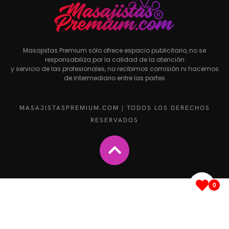
Masajistas Premium sólo ofrece espacio publicitario, no se
responsabiliza por la calidad de la atención
y servicio de las profesionales, no recibimos comisión ni hacemos
de intermediario entre las partes
MASAJISTASPREMIUM.COM | TODOS LOS DERECHOS
RESERVADOS
0