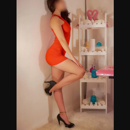
después de la sesión
Será un placer conocernos y crear un momento espacio
para la relajación
Total discreción
Te espero
Masajistas en Recoleta