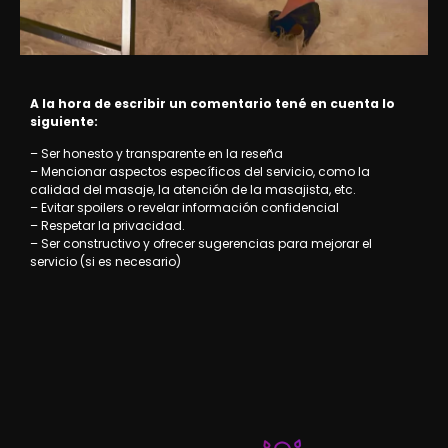
A la hora de escribir un comentario tené en cuenta lo
siguiente:
– Ser honesto y transparente en la reseña
– Mencionar aspectos específicos del servicio, como la
calidad del masaje, la atención de la masajista, etc.
– Evitar spoilers o revelar información confidencial
– Respetar la privacidad.
– Ser constructivo y ofrecer sugerencias para mejorar el
servicio (si es necesario)