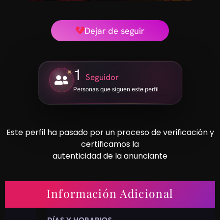
Dejar de seguir
1
Seguidor
Personas que siguen este perfil
Este perfil ha pasado por un proceso de verificación y
certificamos la
autenticidad de la anunciante
Información Adicional