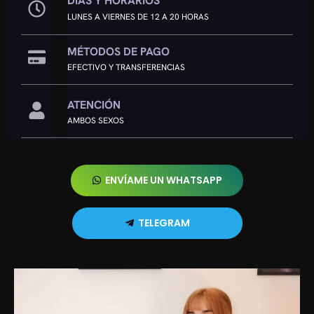
DÍAS Y HORARIOS
LUNES A VIERNES DE 12 A 20 HORAS
MÉTODOS DE PAGO
EFECTIVO Y TRANSFERENCIAS
ATENCIÓN
AMBOS SEXOS
ENVÍAME UN WHATSAPP
TELEGRAM