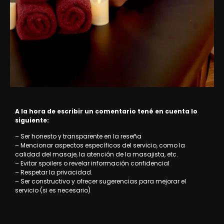
A la hora de escribir un comentario tené en cuenta lo
siguiente:
– Ser honesto y transparente en la reseña
– Mencionar aspectos específicos del servicio, como la
calidad del masaje, la atención de la masajista, etc.
– Evitar spoilers o revelar información confidencial
– Respetar la privacidad.
– Ser constructivo y ofrecer sugerencias para mejorar el
servicio (si es necesario)