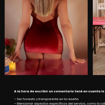
A la hora de escribir un comentario tené en cuenta lo
– Ser honesto y transparente en la reseña
– Mencionar aspectos específicos del servicio, como la cali