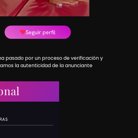
Seguir perfil
 ha pasado por un proceso de verificación y
camos la autenticidad de la anunciante
onal
ORAS