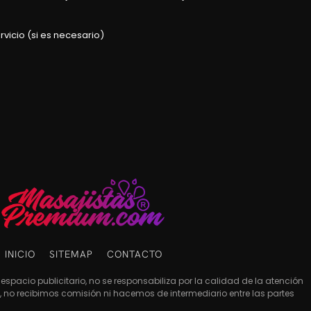
rvicio (si es necesario)
INICIO
SITEMAP
CONTACTO
espacio publicitario, no se responsabiliza por la calidad de la atención
es, no recibimos comisión ni hacemos de intermediario entre las partes