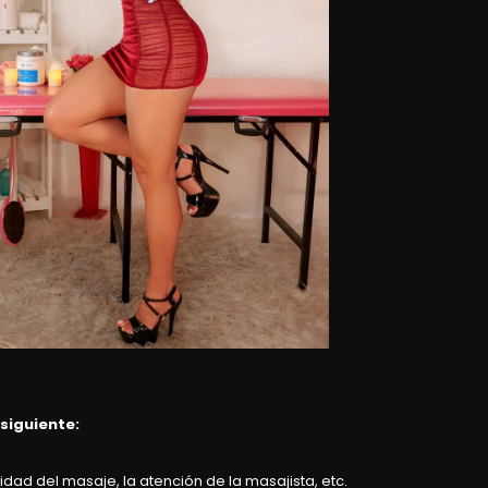
 siguiente:
dad del masaje, la atención de la masajista, etc.