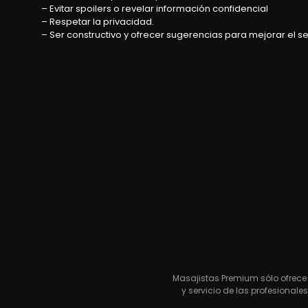
– Evitar spoilers o revelar información confidencial
– Respetar la privacidad.
– Ser constructivo y ofrecer sugerencias para mejorar el se
Masajistas Premium sólo ofrece 
y servicio de las profesional