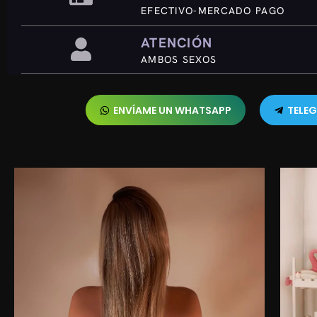
EFECTIVO-MERCADO PAGO
ATENCIÓN
AMBOS SEXOS
ENVÍAME UN WHATSAPP
TELE