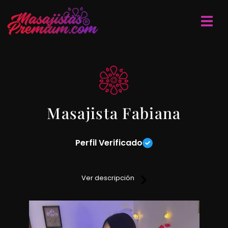
Masajista Fabiana
Perfil Verificado
hola. Mi nombre es Fabiana realizó masajes relajantes,
descontracturantes y sensitivos 100% reales, me manejo con
Ver descripción
reserva de turnos y coordinamos un momento inolvidable.
Masajistas en Belgrano