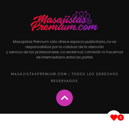
Masajistas Premium sólo ofrece espacio publicitario, no se
responsabiliza por la calidad de la atención
y servicio de las profesionales, no recibimos comisión ni hacemos
de intermediario entre las partes
MASAJISTASPREMIUM.COM | TODOS LOS DERECHOS
RESERVADOS
0