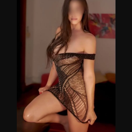
La técnicas que utilizo son diversas entre las que destaco los
masajes descontracturantes, relajantes y sensitivos.
Lugar discreto y reservado, reservas de turnos anticipadas.
Tu consulta no molesta.
Masajistas en Belgrano