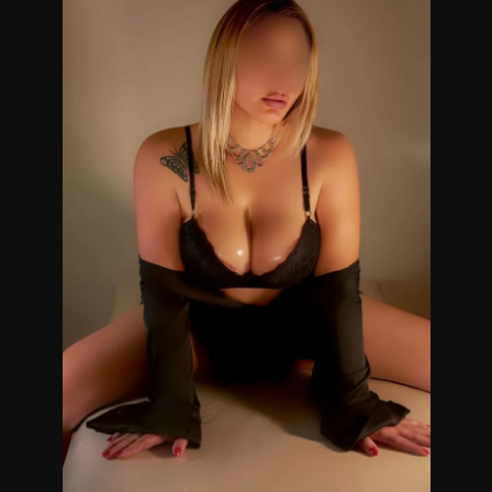
discreto, con todas las medidas de seguridad e higiene,
servicio de ducha y música relajante.
Me reservo solamente para pacientes
EDUCADOS/CABALLEROS
Masajistas en Belgrano