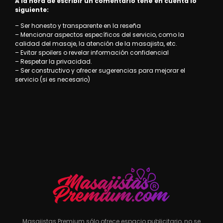
A la hora de escribir un comentario tené en cuenta lo
siguiente:
– Ser honesto y transparente en la reseña
– Mencionar aspectos específicos del servicio, como la
calidad del masaje, la atención de la masajista, etc.
– Evitar spoilers o revelar información confidencial
– Respetar la privacidad.
– Ser constructivo y ofrecer sugerencias para mejorar el
servicio (si es necesario)
Masajistas Premium sólo ofrece espacio publicitario, no se