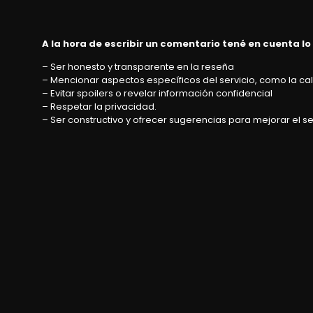
A la hora de escribir un comentario tené en cuenta lo
– Ser honesto y transparente en la reseña
– Mencionar aspectos específicos del servicio, como la cali
– Evitar spoilers o revelar información confidencial
– Respetar la privacidad.
– Ser constructivo y ofrecer sugerencias para mejorar el se