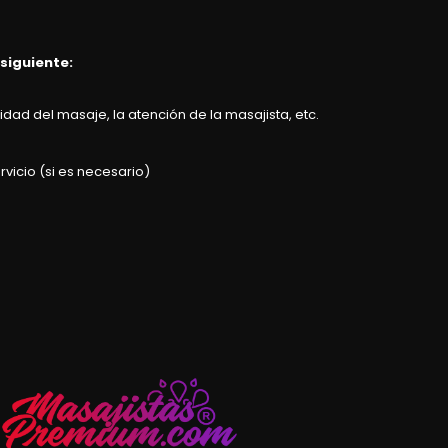
 siguiente:
dad del masaje, la atención de la masajista, etc.
rvicio (si es necesario)