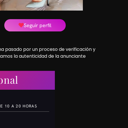
Seguir perfil
 ha pasado por un proceso de verificación y
camos la autenticidad de la anunciante
onal
E 10 A 20 HORAS