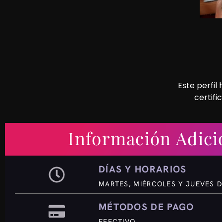
Este perfil
certifi
Información Adici
DÍAS Y HORARIOS
MARTES, MIÉRCOLES Y JUEVES D
MÉTODOS DE PAGO
EFECTIVO