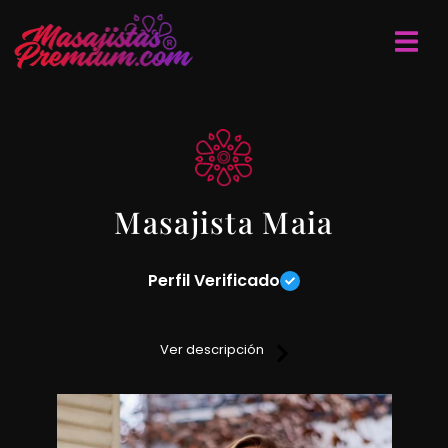
Masajista Maia
Perfil Verificado
Disfruta de una sesión de masajes relajantes,
descontracturantes y sedativos sobre camilla.
Ver descripción
Lugar confortable y agradable. Servicio de ducha, ambiente
climatizado.
Si deseas más información entra en contacto conmigo.