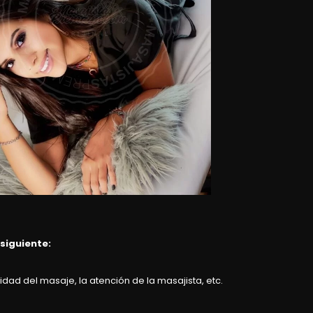
 siguiente:
dad del masaje, la atención de la masajista, etc.