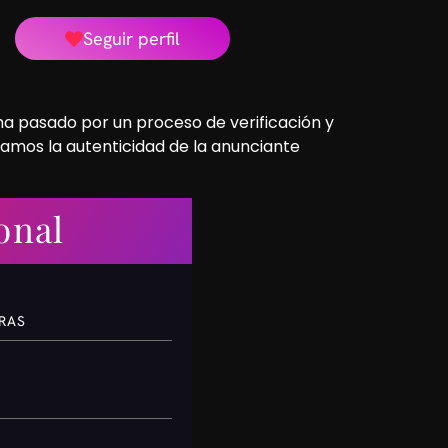
Seguir perfil
 ha pasado por un proceso de verificación y
camos la autenticidad de la anunciante
onal
ORAS