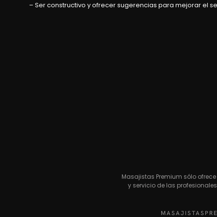
– Ser constructivo y ofrecer sugerencias para mejorar el se
Masajistas Premium sólo ofrece 
y servicio de las profesional
MASAJISTASPR