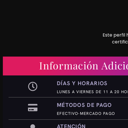
Este perfil
certifi
Información Adici
DÍAS Y HORARIOS
LUNES A VIERNES DE 11 A 20 H
MÉTODOS DE PAGO
EFECTIVO-MERCADO PAGO
ATENCIÓN