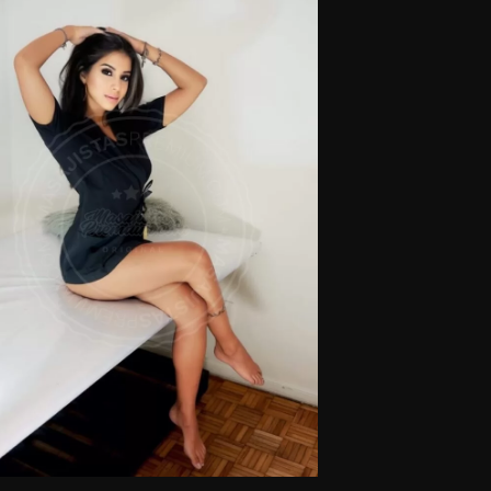
obre camilla o tatami según tu preferencia.
Masajistas en Palermo.