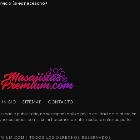
rvicio (si es necesario)
INICIO
SITEMAP
CONTACTO
espacio publicitario, no se responsabiliza por la calidad de la atención
es, no recibimos comisión ni hacemos de intermediario entre las partes
EMIUM.COM | TODOS LOS DERECHOS RESERVADOS