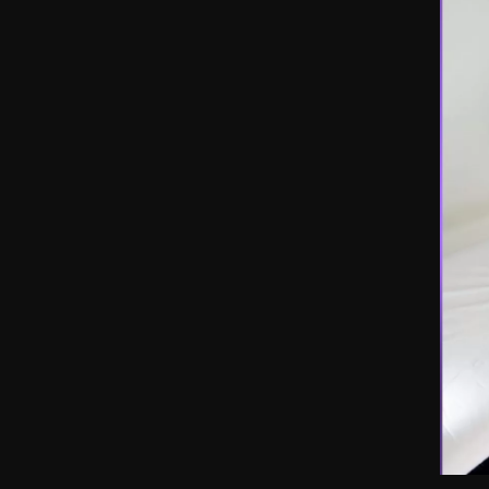
Masajes s