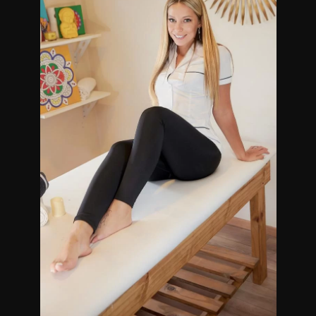
Me reservo solamente para pacientes
EDUCADOS/CABALLEROS
Masajistas en Villa Devoto