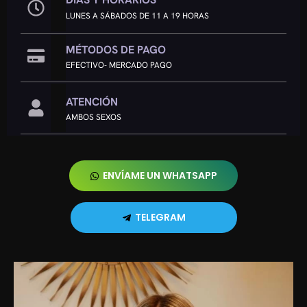
LUNES A SÁBADOS DE 11 A 19 HORAS
MÉTODOS DE PAGO
EFECTIVO- MERCADO PAGO
ATENCIÓN
AMBOS SEXOS
ENVÍAME UN WHATSAPP
TELEGRAM