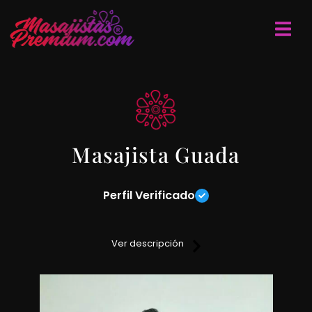
Masajista Guada
Perfil Verificado
Disfruta de una sesión de masajes ideada para que puedas
liberarte de las tensiones y contracturas .
Ver descripción
Masajes sobre camilla, lugar discreto y reservado en la zona
de Caballito.
Ideal para vos que deseas salir un poco de la rutina