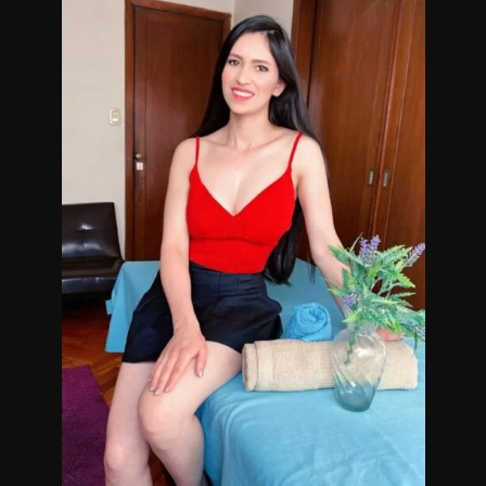
contacto conmigo.
Masajistas en Caballito