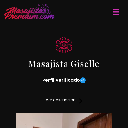
Masajista Giselle
Perfil Verificado
realizo masajes relajantes, descontracturantes y sedativos
sobre camilla.
Ver descripción
Lugar discreto y reservado.
Reservas de turnos anticipadas.
Si deseas más información sobre mi servicio entra en