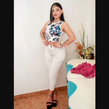
Importante: NO ATIENDO LLAMADAS
Masajista terapéutica en Buenos Aires.