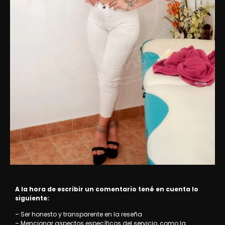
A la hora de escribir un comentario tené en cuenta lo
siguiente:
– Ser honesto y transparente en la reseña
– Mencionar aspectos específicos del servicio, como la