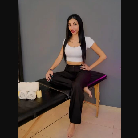
espero!