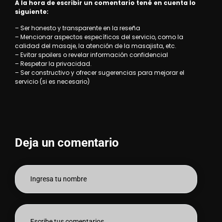
A la hora de escribir un comentario tené en cuenta lo
siguiente:
– Ser honesto y transparente en la reseña
– Mencionar aspectos específicos del servicio, como la
calidad del masaje, la atención de la masajista, etc.
– Evitar spoilers o revelar información confidencial
– Respetar la privacidad.
– Ser constructivo y ofrecer sugerencias para mejorar el
servicio (si es necesario)
Deja un comentario