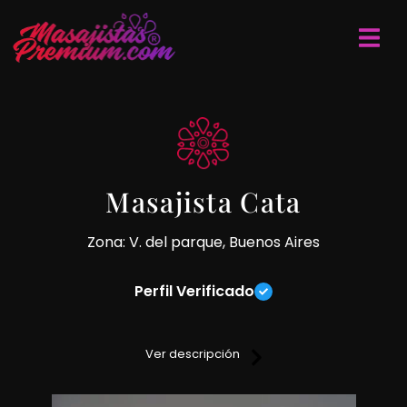
Masajista Cata
Zona: V. del parque, Buenos Aires
Perfil Verificado
“Soy Cata, profesional en masajes, amable, delicada y muy
simpática. Me gusta brindar una experiencia relajante,
Ver descripción
cómoda y especial, cuidando cada detalle para que puedas
desconectarte y disfrutar de un momento único. Si buscas
pasar un buen momento íntimo, cálido y lleno de relax, te