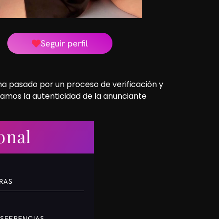
Seguir perfil
 ha pasado por un proceso de verificación y
camos la autenticidad de la anunciante
onal
ORAS
SFERENCIAS