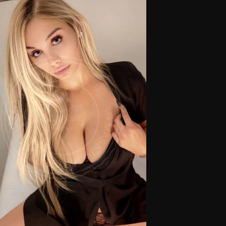
Excelente atención.
Masajistas en Alto Palermo.