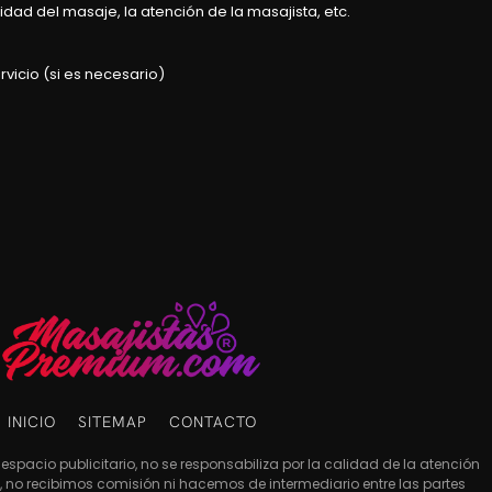
dad del masaje, la atención de la masajista, etc.
rvicio (si es necesario)
INICIO
SITEMAP
CONTACTO
espacio publicitario, no se responsabiliza por la calidad de la atención
es, no recibimos comisión ni hacemos de intermediario entre las partes