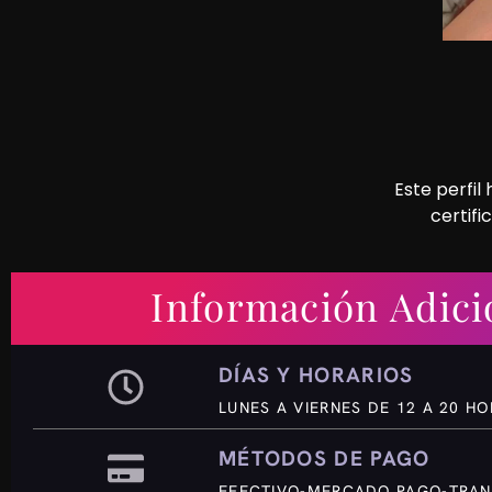
Este perfil
certifi
Información Adici
DÍAS Y HORARIOS
LUNES A VIERNES DE 12 A 20 H
MÉTODOS DE PAGO
EFECTIVO-MERCADO PAGO-TRAN