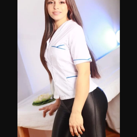
Me manejo con reservas de tunos anticipadas.
Masajistas Terapéuticas en Martínez