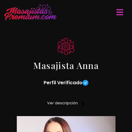
Masajista Anna
Perfil Verificado
Masajes descontracturantes, relajantes y sensitivos sobre
camilla.
Ver descripción
Ambiente climatizado y baño completo.
Contamos con todas las medidas de higiene preventivas
contra el covid.