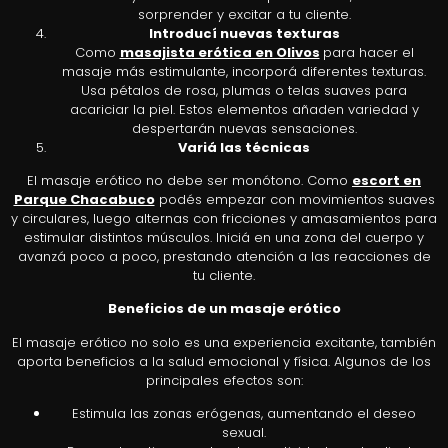
sorprender y excitar a tu cliente.
Introducí nuevas texturas
Como
masajista erótica en Olivos
para hacer el
masaje más estimulante, incorporá diferentes texturas.
Usa pétalos de rosa, plumas o telas suaves para
acariciar la piel. Estos elementos añaden variedad y
despertarán nuevas sensaciones.
Variá las técnicas
El masaje erótico no debe ser monótono. Como
escort en
Parque Chacabuco
podés empezar con movimientos suaves
y circulares, luego alternas con fricciones y amasamientos para
estimular distintos músculos. Iniciá en una zona del cuerpo y
avanzá poco a poco, prestando atención a las reacciones de
tu cliente.
Beneficios de un masaje erótico
El masaje erótico no solo es una experiencia excitante, también
aporta beneficios a la salud emocional y física. Algunos de los
principales efectos son:
Estimula las zonas erógenas, aumentando el deseo
sexual.