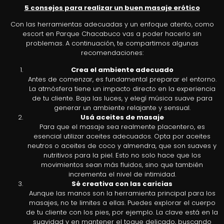
5 consejos para realizar un buen masaje erótico
Con las herramientas adecuadas y un enfoque atento, como
escort en Parque Chacabuco vas a poder hacerlo sin
problemas. A continuación, te compartimos algunas
recomendaciones:
Crea el ambiente adecuado
Antes de comenzar, es fundamental preparar el entorno.
La atmósfera tiene un impacto directo en la experiencia
de tu cliente. Baja las luces, y elegí música suave para
generar un ambiente relajante y sensual.
Usá aceites de masaje
Para que el masaje sea realmente placentero, es
esencial utilizar aceites adecuados. Opta por aceites
neutros o aceites de coco y almendra, que son suaves y
nutritivos para la piel. Esto no solo hace que los
movimientos sean más fluidos, sino que también
incrementa el nivel de intimidad.
Sé creativa con las caricias
Aunque las manos son la herramienta principal para los
masajes, no te limites a ellas. Puedes explorar el cuerpo
de tu cliente con los pies, por ejemplo. La clave está en la
suavidad y en mantener el toque delicado, buscando