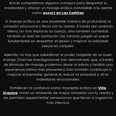
Acá te compartimos algunos consejos para despertar tu
creatividad y ofrecer un masaje erótico inolvidable a tu cliente
como
escort en Las Cañitas
.
El masaje erótico es una excelente manera de profundizar la
conexión emocional y física con tu cliente. A través del contacto
íntimo, no solo exploras su cuerpo, sino también aumentas
también el nivel de excitación. Las caricias juegan un papel
fundamental en despertar el deseo y mejorar la actividad
sexual en conjunto.
Además, no hay que subestimar el poder relajante de un buen
masaje. Diversas investigaciones han demostrado que, a través
de técnicas de masaje, podemos aliviar el estrés y facilitar una
experiencia íntima más placentera. Esto también contribuye a
mejorar el bienestar general al reducir la ansiedad y otros
malestares emocionales.
Fortalecen la confianza como masajista erótica en
Villa
Urquiza
, crean un ambiente de mayor conexión con tu cliente y
les permiten experimentar sensaciones que llevan a orgasmos
más intensos.