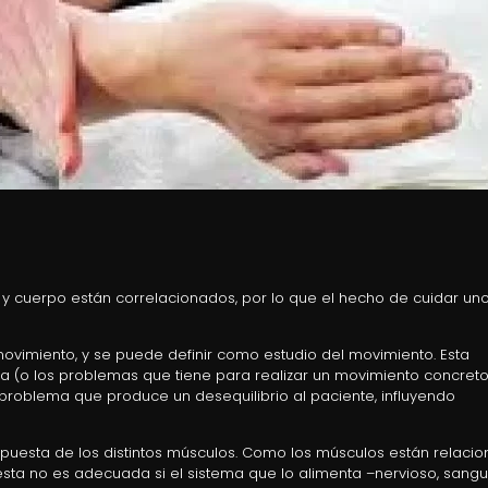
y cuerpo están correlacionados, por lo que el hecho de cuidar un
a movimiento, y se puede definir como estudio del movimiento. Esta
na (o los problemas que tiene para realizar un movimiento concreto
l problema que produce un desequilibrio al paciente, influyendo
spuesta de los distintos músculos. Como los músculos están relaci
sta no es adecuada si el sistema que lo alimenta –nervioso, sangu