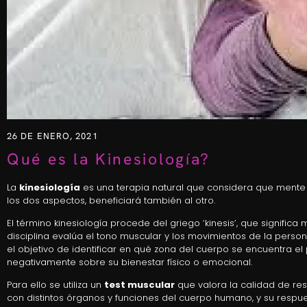
26 DE ENERO, 2021
Qué es la Kinesiología?
La
kinesiología
es una terapia natural que considera que mente 
los dos aspectos, beneficiará también al otro.
El término kinesiología procede del griego ‘kinesis’, que signific
disciplina evalúa el tono muscular y los movimientos de la perso
el objetivo de identificar en qué zona del cuerpo se encuentra e
negativamente sobre su bienestar físico o emocional.
Para ello se utiliza un
test muscular
que valora la calidad de re
con distintos órganos y funciones del cuerpo humano, y su respue