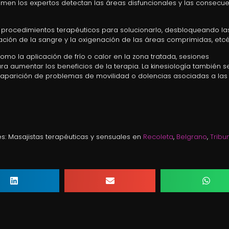
examen los expertos detectan las áreas disfuncionales y las consecu
s procedimientos terapéuticos para solucionarlo, desbloqueando la
lación de la sangre y la oxigenación de las áreas comprimidas, etcé
omo la aplicación de frío o calor en la zona tratada, sesiones
a aumentar los beneficios de la terapia. La kinesiología también se 
 la aparición de problemas de movilidad o dolencias asociadas a la
s: Masajistas terapéuticas y sensuales en
Recoleta
,
Belgrano
,
Tribu