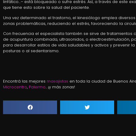
linfático…– está bloqueado o sufre estrés. Así, a través de este 
que tiene esto sobre la salud del paciente.
Una vez determinado el trastorno, el kinesiólogo emplea diverso
zonas problemáticas, reduciendo el estrés, favoreciendo la circu
Con frecuencia el especialista también se sirve de tratamientos c
de acupuntura combinada, ultrasonidos, o electroestimulación, par
para desarrollar estilos de vida saludables y activos y prevenir
posturas o al sedentarismo.
Encontrá las mejores
masajistas
en toda la ciudad de Buenos Aire
Microcentro
,
Palermo
.. ¡y más zonas!