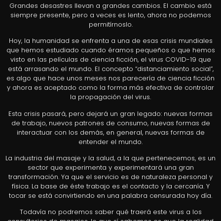
Grandes desastres llevan a grandes cambios. El cambio está
siempre presente, pero a veces es lento, ahora no podemos
permitírnoslo.
Hoy, la humanidad se enfrenta a una de esas crisis mundiales
que hemos estudiado cuando éramos pequeños o que hemos
visto en las películas de ciencia ficción, el virus COVID-19 que
está arrasando el mundo. El concepto “distanciamiento social”,
es algo que hace unos meses nos parecería de ciencia ficción
y ahora es aceptado como la forma más efectiva de controlar
la propagación del virus.
Esta crisis pasará, pero dejará un gran legado: nuevas formas
de trabajo, nuevos patrones de consumo, nuevas formas de
interactuar con los demás, en general, nuevas formas de
entender el mundo.
La industria del masaje y la salud, a la que pertenecemos, es un
sector que experimenta y experimentará una gran
transformación. Ya que el servicio es de naturaleza personal y
física. La base de éste trabajo es el contacto y la cercanía. Y
tocar se está convirtiendo en una palabra censurada hoy día.
Todavía no podremos saber qué traerá este virus a los