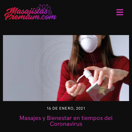
16 DE ENERO, 2021
Masajes y Bienestar en tiempos del
Coronavirus