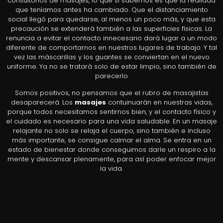
consultorios de masajes, lo que sí sabemos es que la realidad
que teníamos antes ha cambiado. Que el distanciamiento
social llegó para quedarse, al menos un poco más, y que esta
precaución se extenderá también a las superficies físicas. La
renuncia a evitar el contacto innecesario dará lugar a un modo
diferente de comportarnos en nuestros lugares de trabajo. Y tal
vez las máscarillas y los guantes se conviertan en el nuevo
uniforme. Ya no se tratará solo de estar limpio, sino también de
parecerlo
Somos positivos, no pensamos que el rubro de masajistas
desaparecerá. Los
masajes
contuinuarán en nuestras vidas,
porque todos necesitamos sentirnos bien, y el contacto físico y
el cuidado es necesario para una vida saludable. En un masaje
relajante no solo se relaja el cuerpo, sino también e incluso
más importante, se consigue calmar el alma. Se entra en un
estado de bienestar donde conseguimos darle un respiro a la
mente y descansar plenamente, para así poder enfocar mejor
la vida.