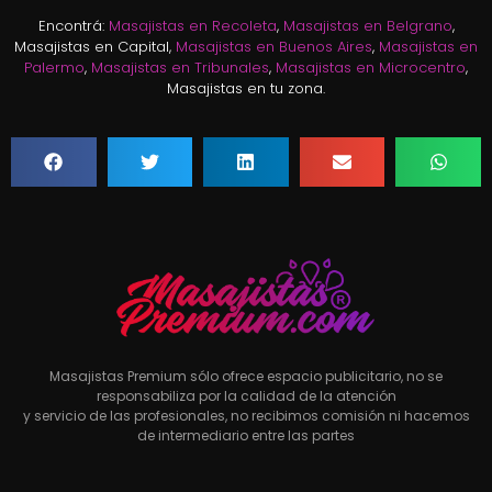
Encontrá:
Masajistas en Recoleta
,
Masajistas en Belgrano
,
Masajistas en Capital,
Masajistas en Buenos Aires
,
Masajistas en
Palermo
,
Masajistas en Tribunales
,
Masajistas en Microcentro
,
Masajistas en tu zona.
Masajistas Premium sólo ofrece espacio publicitario, no se
responsabiliza por la calidad de la atención
y servicio de las profesionales, no recibimos comisión ni hacemos
de intermediario entre las partes