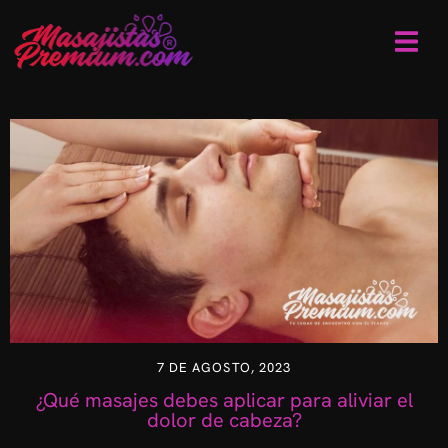
7 DE AGOSTO, 2023
¿Qué masajes debes aplicar para aliviar el
dolor de cabeza?