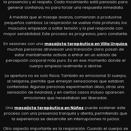
la presencia y el respeto. Cada movimiento está pensado para
generar confianza, no para forzar una respuesta inmediata.
A medida que el masaje avanza, comienzan a producirse
pequeños cambios. La respiración se vuelve más profunda, los
músculos empiezan a soltar tensión y la piel responde con
mayor sensibilidad. Este proceso es progresivo, pero constante.
En sesiones con una
masajista terapéutica en Villa Urquiza
,
muchas personas atraviesan una transición clara: pasan de
estar mentalmente activas a entrar en un estado de
percepción corporal más puro. Es en ese momento donde el
cuerpo empieza realmente a abrirse.
La apertura no es solo física. También es emocional. El cuerpo,
al relajarse, permite que emerjan sensaciones que estaban
contenidas. Algunas personas experimentan alivio, otras una
sensación de liviandad, y en ciertos casos incluso aparecen
emociones que necesitaban ser liberadas.
Una
masajista terapéutica en Núñez
puede sostener este
proceso con una presencia tranquila y atenta, permitiendo que
la experiencia se desarrolle sin interrupciones ni juicios.
Otro aspecto importante es la respiración. Cuando el cuerpo se