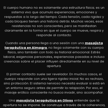
El cuerpo humano no es solamente una estructura física; es un
sistema vivo que acumula experiencias, emociones y
respuestas a lo largo del tiempo. Cada tensión, cada rigidez y
cada bloqueo tienen una historia detrás. Muchas veces, esas
resistencias no son conscientes, pero se manifiestan
claramente en la forma en que el cuerpo se mueve, respira y
responde al contacto.
Cuando una persona llega a una sesión con una
masajista
terapéutica en Almagro
, no llega solamente con su cuerpo
físico, sino también con todo su historial emocional. Estrés
laboral, exigencias personales, experiencias pasadas e incluso
creencias sobre el placer influyen directamente en su nivel de
apertura.
El primer contacto suele ser revelador. En muchos casos, el
cuerpo responde con una ligera rigidez inicial. No es rechazo,
sino protección. El sistema nervioso necesita evaluar si está en
un entorno seguro antes de permitir la relajación. Por eso, el
masaje erótico consciente no busca invadir, sino acompañar.
Una
masajista terapéutica en Olivos
entiende que la
apertura no se impone. Se construye a través de la coherencia,